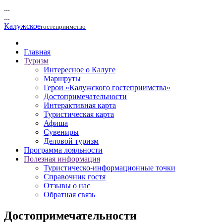
...
...
Калужское
гостеприимство
Главная
Туризм
Интересное о Калуге
Маршруты
Герои «Калужского гостеприимства»
Достопримечательности
Интерактивная карта
Туристическая карта
Афиша
Сувениры
Деловой туризм
Программа лояльности
Полезная информация
Туристическо-информационные точки
Справочник гостя
Отзывы о нас
Обратная связь
Достопримечательности