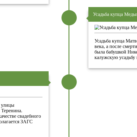
Усадьба купца Меды
Усадьба купца Матв
века, а после смерт
была бабушкой Ник
калужскую усадьбу 
- улицы
 Теренина.
ачестве свадебного
полагается ЗАГС