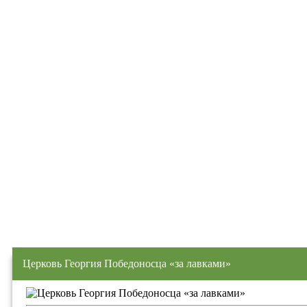
Церковь Георгия Победоносца «за лавками»