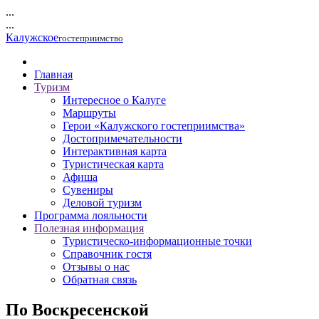
...
...
Калужское
гостеприимство
Главная
Туризм
Интересное о Калуге
Маршруты
Герои «Калужского гостеприимства»
Достопримечательности
Интерактивная карта
Туристическая карта
Афиша
Сувениры
Деловой туризм
Программа лояльности
Полезная информация
Туристическо-информационные точки
Справочник гостя
Отзывы о нас
Обратная связь
По Воскресенской