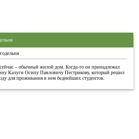
дельня
сейчас – обычный жилой дом. Когда-то он принадлежал
ину Калуги Осипу Павловичу Пестрикову, который решил
роду для проживания в нем беднейших студентов.