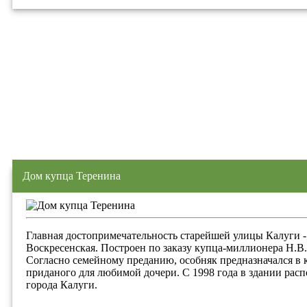
Дом купца Теренина
Главная достопримечательность старейшей улицы Калуги 
Воскресенская. Построен по заказу купца-миллионера Н.В.
Согласно семейному преданию, особняк предназначался в к
приданого для любимой дочери. С 1998 года в здании рас
города Калуги.