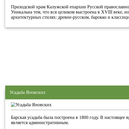
Приходской храм Калужской епархии Русской православно
Уникальна тем, что вся целиком выстроена в XVIII веке, н
архитектурных стилях: древне-русском, барокко и классиц
Усадьба Яновских
Барская усадьба была построена в 1800 году. В настоящее 
является административным.