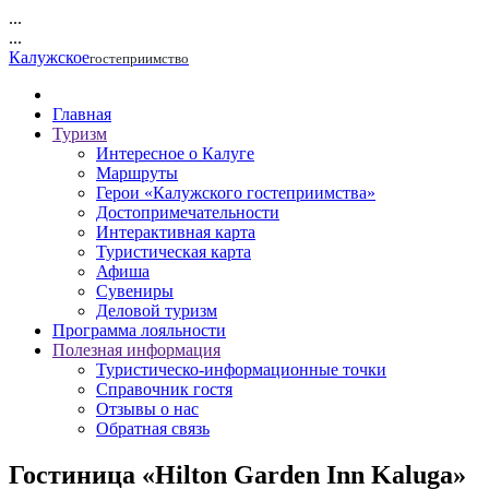
...
...
Калужское
гостеприимство
Главная
Туризм
Интересное о Калуге
Маршруты
Герои «Калужского гостеприимства»
Достопримечательности
Интерактивная карта
Туристическая карта
Афиша
Сувениры
Деловой туризм
Программа лояльности
Полезная информация
Туристическо-информационные точки
Справочник гостя
Отзывы о нас
Обратная связь
Гостиница «Hilton Garden Inn Kaluga»