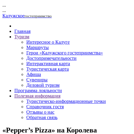
...
...
Калужское
гостеприимство
Главная
Туризм
Интересное о Калуге
Маршруты
Герои «Калужского гостеприимства»
Достопримечательности
Интерактивная карта
Туристическая карта
Афиша
Сувениры
Деловой туризм
Программа лояльности
Полезная информация
Туристическо-информационные точки
Справочник гостя
Отзывы о нас
Обратная связь
«Pepper’s Pizza» на Королева